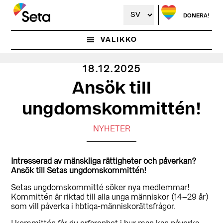
Hoppa
till
DONERA!
huvudinnehåll
VALIKKO
18.12.2025
Ansök till
ungdomskommittén!
NYHETER
Intresserad av mänskliga rättigheter och påverkan?
Ansök till Setas ungdomskommittén!
Setas ungdomskommitté söker nya medlemmar!
Kommittén är riktad till alla unga människor (14–29 år)
som vill påverka i hbtiqa-människorättsfrågor.