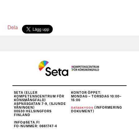
Dela
SETA (ELLER
KONTOR ÖPPET:
KOMPETENSCENTRUM FÖR
MONDAG – TORSDAG 10:00–
KÖNSMÅNGFALD)
15:00
ASPNÄSGATAN 7-9, (SJUNDE
VÅNINGEN)
(INFORMERING
DATASKYDDS
00530 HELSINGFORS
DOKUMENT)
FINLAND
INFO@SETA.FI
FO-NUMMER
: 0661747-4