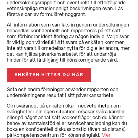
undersökningsrapport och eventuellt till efterföljande
vetenskapliga studier enligt beskrivningen ovan. Läs
första sidan av formuläret noggrant.
All information som samlats in genom undersökningen
behandlas konfidentiellt och rapporteras på ett sätt
som förhindrar identifiering av någon individ. Varje svar
är viktig och värdefull! Att svara på enkäten kommer
inte att vara till omedelbar nytta för dig eller andra, men
det kan hjälpa påverkansarbetet för att undanröja
hinder för att få tillgång till könskorrigerande vård.
ENKÄTEN HITTAR DU HÄR
Seta och andra föreningar använder rapporten och
undersökningens resultat i sitt påverkansarbete.
Om svarandet på enkäten ökar medvetenheten om
svårigheter i din egen situation, orsakar svåra känslor
eller på något annat sätt väcker frågor och du känner
behov av samtalsstöd eller servicehandledning kan du
boka en konfidentiell diskussionstid (även på distans)
på Kompetenscentrum för könsmångfald.
Mer