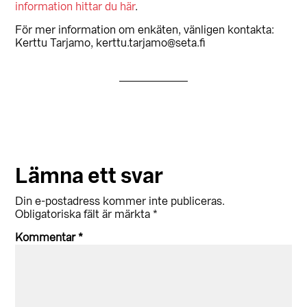
information hittar du här
.
För mer information om enkäten, vänligen kontakta:
Kerttu Tarjamo, kerttu.tarjamo@seta.fi
Läsarkommentarer
Lämna ett svar
Din e-postadress kommer inte publiceras.
Obligatoriska fält är märkta
*
Kommentar
*